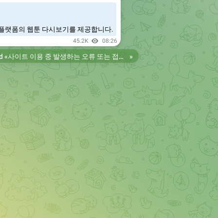
플랫폼의 웹툰 다시보기를 제공합니다.
45.2K
08:26
d «
사이트 이용 중 발생하는 오류 또는 접속 불가 현상은 제보 부탁드립니다. 리뉴얼 전의 늑대닷컴을 원하시는 분들은 늑대닷컴2로 이용 바랍니다. 항상 늑대닷컴을 찾아주셔서 감사합니다. 늑대닷컴 주소 https://wfwf436.com 늑대닷컴2 주소 https://wftoon223.com
»