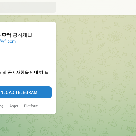
대닷컴 공식채널
wf_com
 및 공지사항을 안내 해 드
NLOAD TELEGRAM
og
Apps
Platform