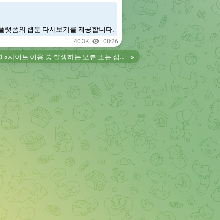
플랫폼의 웹툰 다시보기를 제공합니다.
40.3K
08:26
d «
사이트 이용 중 발생하는 오류 또는 접속 불가 현상은 제보 부탁드립니다. 리뉴얼 전의 늑대닷컴을 원하시는 분들은 늑대닷컴2로 이용 바랍니다. 항상 늑대닷컴을 찾아주셔서 감사합니다. 늑대닷컴 주소 https://wfwf436.com 늑대닷컴2 주소 https://wftoon223.com
»