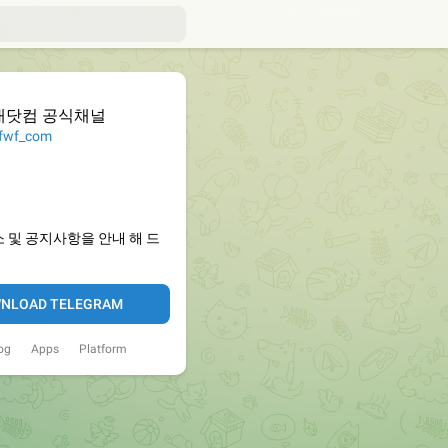
대닷컴 공식채널
wf_com
 및 공지사항을 안내 해 드
NLOAD TELEGRAM
og
Apps
Platform