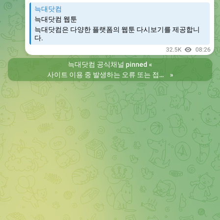
늑대닷컴
늑대닷컴 웹툰
늑대닷컴은 다양한 플랫폼의 웹툰 다시보기를 제공합니
다.
32.5K
08:26
늑대닷컴 공식채널
pinned «
사이트 이용 중 발생하는 오류 또는 접속 불가 현상은 제보 부탁드립니다. 리뉴얼 전의 늑대닷컴을 원하시는 분들은 늑대닷컴2로 이용 바랍니다. 항상 늑대닷컴을 찾아주셔서 감사합니다. 늑대닷컴 주소 https://wfwf436.com 늑대닷컴2 주소 https://wftoon223.com
»