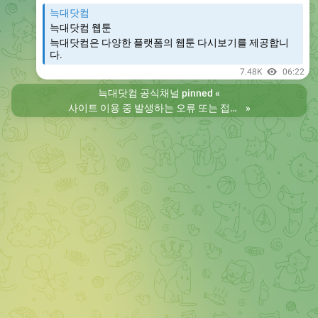
늑대닷컴
늑대닷컴 웹툰
늑대닷컴은 다양한 플랫폼의 웹툰 다시보기를 제공합니
다.
7.48K
06:22
늑대닷컴 공식채널
pinned «
사이트 이용 중 발생하는 오류 또는 접속 불가 현상은 제보 부탁드립니다. 리뉴얼 전의 늑대닷컴을 원하시는 분들은 늑대닷컴2로 이용 바랍니다. 항상 늑대닷컴을 찾아주셔서 감사합니다. 늑대닷컴 주소 https://wfwf435.com 늑대닷컴2 주소 https://wftoon222.com
»